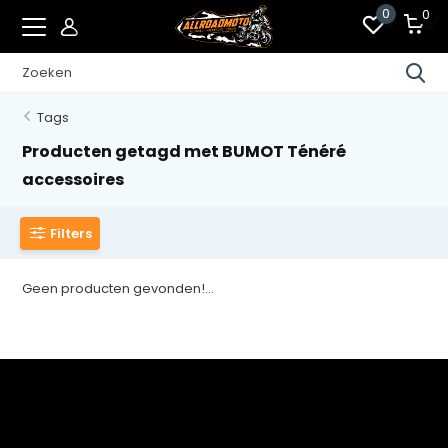
0
0
Tags
Producten getagd met BUMOT Ténéré
accessoires
Filters
Geen producten gevonden!...