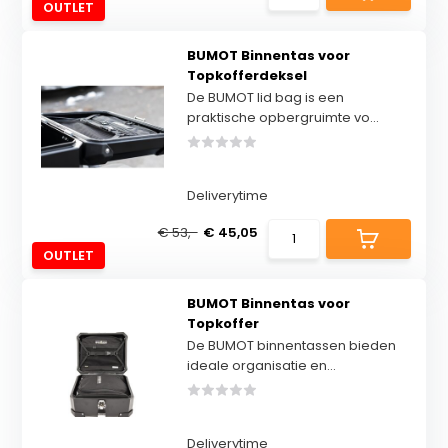
OUTLET
BUMOT Binnentas voor
Topkofferdeksel
De BUMOT lid bag is een
praktische opbergruimte vo...
Deliverytime
€ 53,-
€ 45,05
OUTLET
BUMOT Binnentas voor
Topkoffer
De BUMOT binnentassen bieden
ideale organisatie en...
Deliverytime