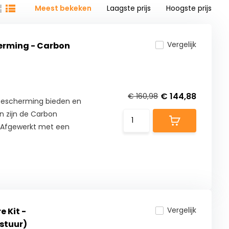
Meest bekeken
Laagste prijs
Hoogste prijs
Vergelijk
rming - Carbon
€ 144,88
€ 160,98
bescherming bieden en
an zijn de Carbon
! Afgewerkt met een
Vergelijk
 Kit -
stuur)