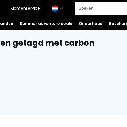
Klantenservice
anden
Summer adventure deals
Onderhoud
Bescher
ten getagd met carbon