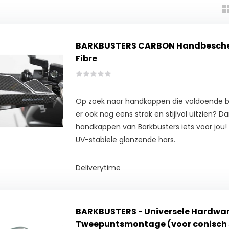
BARKBUSTERS CARBON Handbesche
Fibre
Op zoek naar handkappen die voldoende 
er ook nog eens strak en stijlvol uitzien? D
handkappen van Barkbusters iets voor jou
UV-stabiele glanzende hars.
Deliverytime
BARKBUSTERS - Universele Hardware
Tweepuntsmontage (voor conisch 