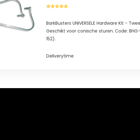
BarkBusters UNIVERSELE Hardware Kit - Tw
Geschikt voor conische sturen. Code: BH
152).
Deliverytime