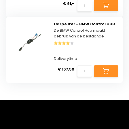
€ 91,-
Carpe Iter - BMW Control HUB
De BMW Control Hub maakt
gebruik van de bestaande ...
Deliverytime
€ 167,50