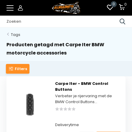
0
0
Tags
Producten getagd met Carpe Iter BMW
motorcycle accessories
Filters
Carpe Iter - BMW Control
Buttons
Verbeter je rijervaring met de
BMW Control Buttons...
Deliverytime