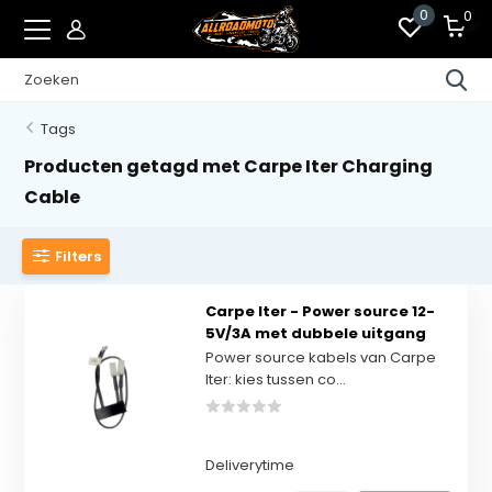
0
0
Tags
Producten getagd met Carpe Iter Charging
Cable
Filters
Carpe Iter - Power source 12-
5V/3A met dubbele uitgang
Power source kabels van Carpe
Iter: kies tussen co...
Deliverytime