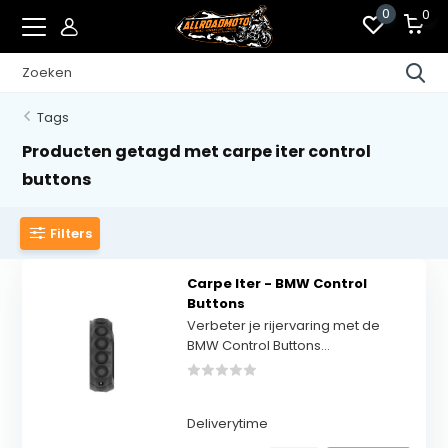
0
0
Tags
Producten getagd met carpe iter control
buttons
Filters
Carpe Iter - BMW Control
Buttons
Verbeter je rijervaring met de
BMW Control Buttons...
Deliverytime