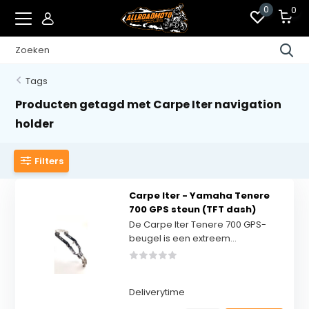
0
0
Tags
Producten getagd met Carpe Iter navigation
holder
Filters
Carpe Iter - Yamaha Tenere
700 GPS steun (TFT dash)
De Carpe Iter Tenere 700 GPS-
beugel is een extreem...
Deliverytime