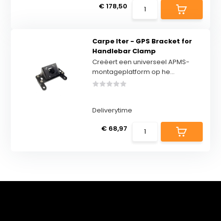
€ 178,50
Carpe Iter - GPS Bracket for
Handlebar Clamp
Creëert een universeel APMS-
montageplatform op he...
Deliverytime
€ 68,97