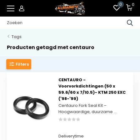
0
0
Tags
Producten getagd met centauro
Filters
CENTAURO -
Voorvorkdichtingen (50 x
59.6/60 x 7/10.5)- KTM 250 EXC
('98-'99)
Centauro Fork Seal Kit –
Hoogwaardige, duurzame ...
Deliverytime