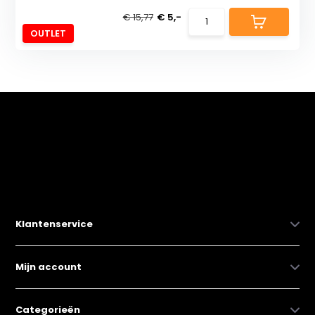
€ 15,77
€ 5,-
OUTLET
Klantenservice
Mijn account
Categorieën