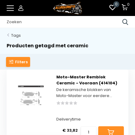
0
0
Tags
Producten getagd met ceramic
Filters
Moto-Master Remblok
Ceramic - Vooraan (414104)
De keramische blokken van
Moto-Master voor eerdere...
Deliverytime
€ 33,82