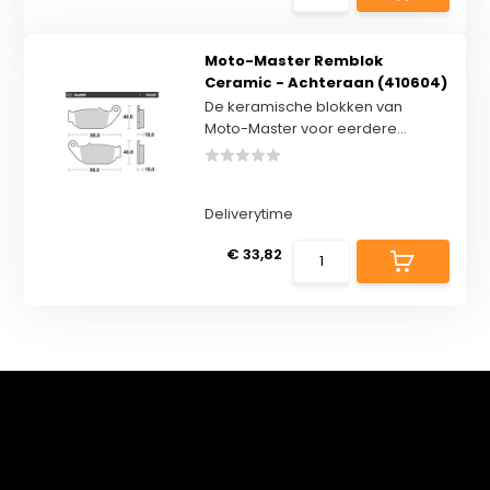
Moto-Master Remblok
Ceramic - Achteraan (410604)
De keramische blokken van
Moto-Master voor eerdere...
Deliverytime
€ 33,82