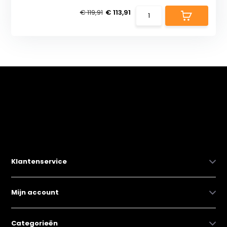
€ 119,91
€ 113,91
Klantenservice
Mijn account
Categorieën