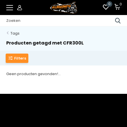
0
0
Tags
Producten getagd met CFR300L
Filters
Geen producten gevonden!...