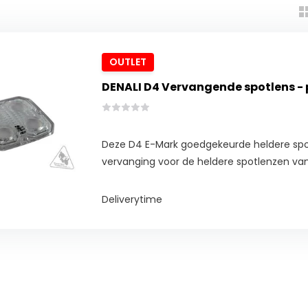
OUTLET
DENALI D4 Vervangende spotlens - 
Deze D4 E-Mark goedgekeurde heldere spot
vervanging voor de heldere spotlenzen van
Deliverytime