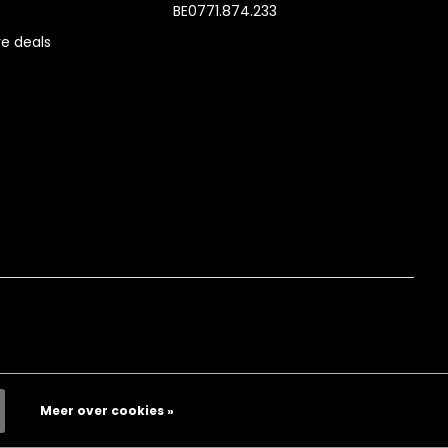
BE0771.874.233
e deals
Meer over cookies »