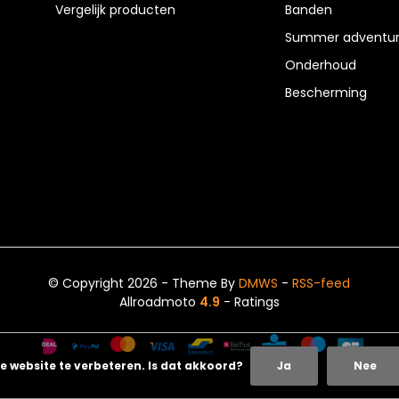
Vergelijk producten
Banden
Summer adventur
Onderhoud
Bescherming
© Copyright 2026 - Theme By
DMWS
-
RSS-feed
Allroadmoto
4.9
- Ratings
e website te verbeteren. Is dat akkoord?
Ja
Nee