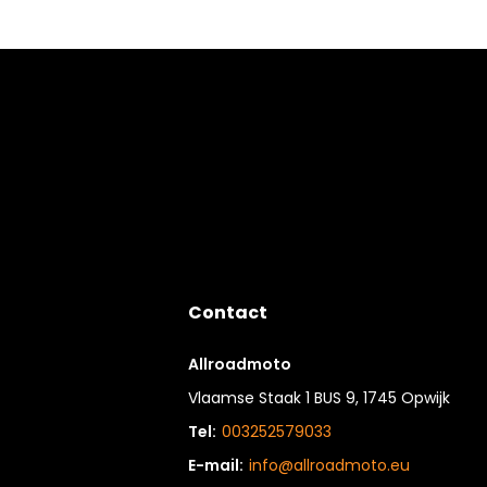
Contact
Allroadmoto
Vlaamse Staak 1 BUS 9, 1745 Opwijk
Tel:
003252579033
E-mail:
info@allroadmoto.eu