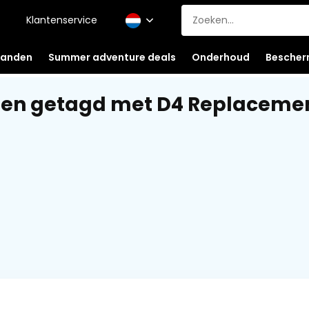
Klantenservice
anden
Summer adventure deals
Onderhoud
Bescher
en getagd met D4 Replacemen