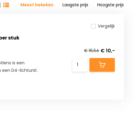
Meest bekeken
Laagste prijs
Hoogste prijs
Vergelijk
per stuk
€ 10,-
€ 16,54
lens is een
 een D4-lichtunit.