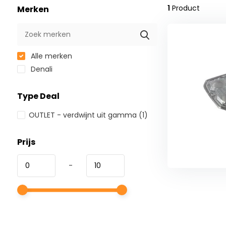
1
Product
Merken
Alle merken
Denali
Type Deal
OUTLET - verdwijnt uit gamma
(1)
Prijs
-