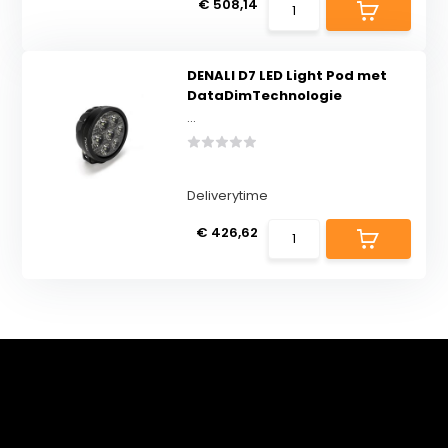
€ 508,14
DENALI D7 LED Light Pod met
DataDimTechnologie
...
Deliverytime
€ 426,62