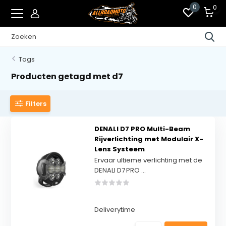
0
0
Tags
Producten getagd met d7
Filters
DENALI D7 PRO Multi-Beam
Rijverlichting met Modulair X-
Lens Systeem
Ervaar ultieme verlichting met de
DENALI D7 PRO ...
Deliverytime