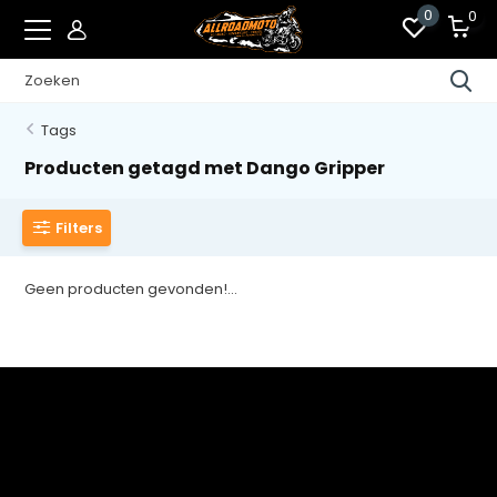
0
0
Tags
Producten getagd met Dango Gripper
Filters
Geen producten gevonden!...