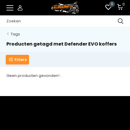
0
0
Tags
Producten getagd met Defender EVO koffers
Filters
Geen producten gevonden!...