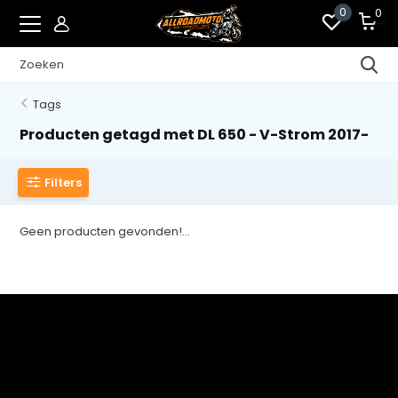
0
0
Tags
Producten getagd met DL 650 - V-Strom 2017-
Filters
Geen producten gevonden!...