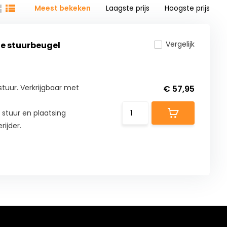
Meest bekeken
Laagste prijs
Hoogste prijs
Vergelijk
e stuurbeugel
uur. Verkrijgbaar met
€ 57,95
t stuur en plaatsing
rijder.