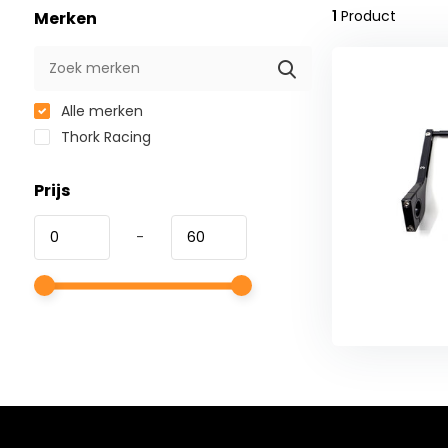
1
Product
Merken
Alle merken
Thork Racing
Prijs
-