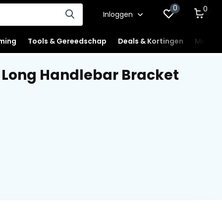
0
0
Inloggen
ming
Tools & Gereedschap
Deals & Kortingen
Mercha
Long Handlebar Bracket