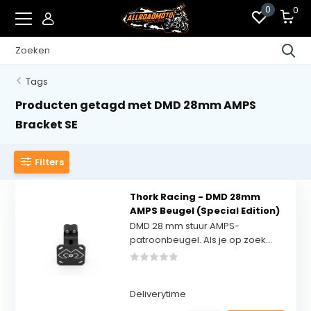
0
0
Tags
Producten getagd met DMD 28mm AMPS
Bracket SE
Filters
Thork Racing - DMD 28mm
AMPS Beugel (Special Edition)
DMD 28 mm stuur AMPS-
patroonbeugel. Als je op zoek...
Deliverytime