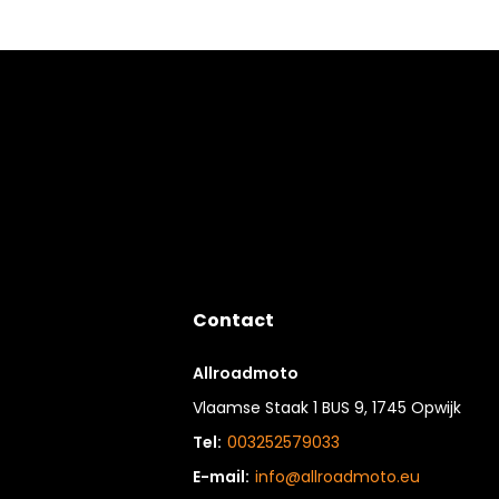
Contact
Allroadmoto
Vlaamse Staak 1 BUS 9, 1745 Opwijk
Tel:
003252579033
E-mail:
info@allroadmoto.eu