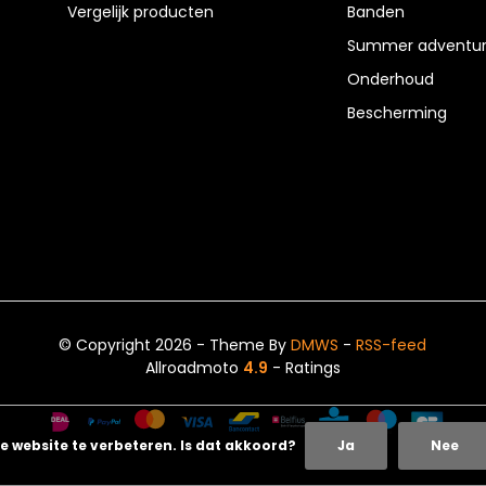
Vergelijk producten
Banden
Summer adventur
Onderhoud
Bescherming
© Copyright 2026 - Theme By
DMWS
-
RSS-feed
Allroadmoto
4.9
- Ratings
e website te verbeteren. Is dat akkoord?
Ja
Nee