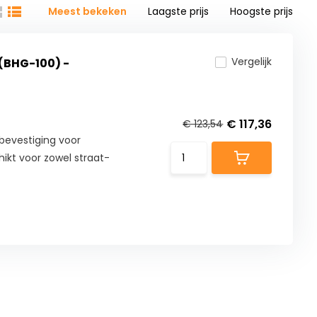
Meest bekeken
Laagste prijs
Hoogste prijs
Vergelijk
(BHG-100) -
€ 117,36
€ 123,54
evestiging voor
ikt voor zowel straat-