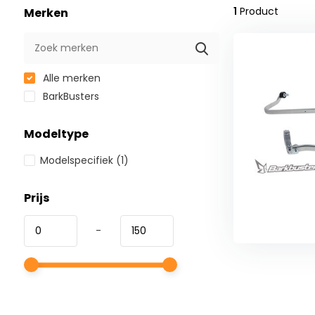
1
Product
Merken
Alle merken
BarkBusters
Modeltype
Modelspecifiek
(1)
Prijs
-