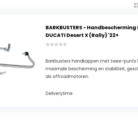
BARKBUSTERS - Handbescherming 
DUCATI Desert X (Rally) '22+
Barkbusters handkappen met twee-punts b
maximale bescherming en stabiliteit, gesch
als offroadmotoren.
Deliverytime