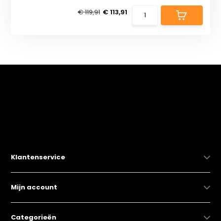
€ 119,91
€ 113,91
Klantenservice
Mijn account
Categorieën