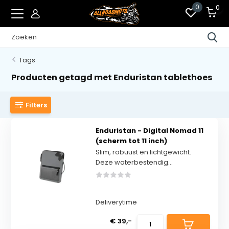
0
0
Tags
Producten getagd met Enduristan tablethoes
Filters
Enduristan - Digital Nomad 11
(scherm tot 11 inch)
Slim, robuust en lichtgewicht.
Deze waterbestendig...
Deliverytime
€ 39,-