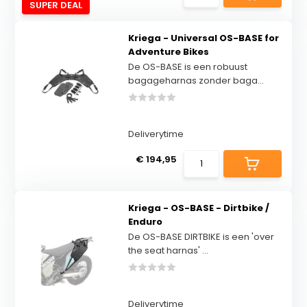
SUPER DEAL
Kriega - Universal OS-BASE for
Adventure Bikes
De OS-BASE is een robuust
bagageharnas zonder baga...
Deliverytime
€ 194,95
Kriega - OS-BASE - Dirtbike /
Enduro
De OS-BASE DIRTBIKE is een 'over
the seat harnas' ...
Deliverytime