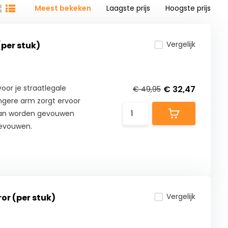
Meest bekeken
Laagste prijs
Hoogste prijs
Vergelijk
(per stuk)
oor je straatlegale
€ 32,47
€ 49,95
langere arm zorgt ervoor
 kan worden gevouwen
gevouwen.
Vergelijk
or (per stuk)