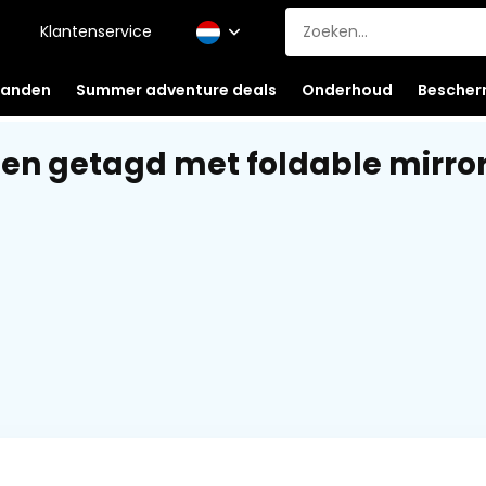
Klantenservice
anden
Summer adventure deals
Onderhoud
Bescher
en getagd met foldable mirro