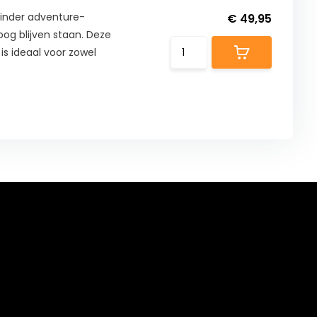
ilinder adventure-
€ 49,95
og blijven staan. Deze
is ideaal voor zowel