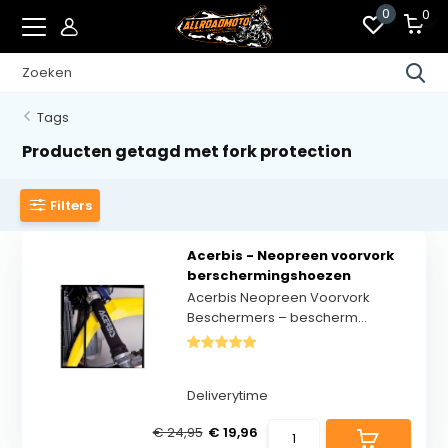
0
0
Tags
Producten getagd met fork protection
Filters
Acerbis - Neopreen voorvork
berschermingshoezen
Acerbis Neopreen Voorvork
Beschermers – bescherm...
Deliverytime
€ 24,95
€ 19,96