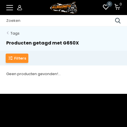
0
0
Tags
Producten getagd met G650X
Filters
Geen producten gevonden!...