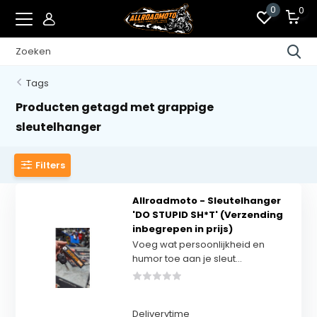
0
0
Tags
Producten getagd met grappige
sleutelhanger
Filters
Allroadmoto - Sleutelhanger
'DO STUPID SH*T' (Verzending
inbegrepen in prijs)
Voeg wat persoonlijkheid en
humor toe aan je sleut...
Deliverytime