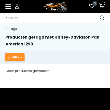
0
0
Tags
Producten getagd met Harley-Davidson Pan
America 1250
Filters
Geen producten gevonden!...