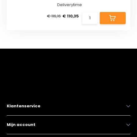
Deliverytime
€ 116,16
€ 110,35
Klantenservice
Mijn account