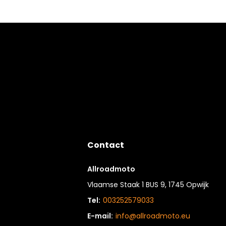
Contact
Allroadmoto
Vlaamse Staak 1 BUS 9, 1745 Opwijk
Tel:
003252579033
E-mail:
info@allroadmoto.eu