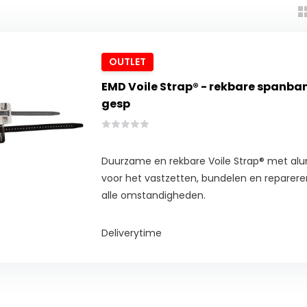
OUTLET
EMD Voile Strap® - rekbare spanb
gesp
Duurzame en rekbare Voile Strap® met alu
voor het vastzetten, bundelen en reparere
alle omstandigheden.
Deliverytime