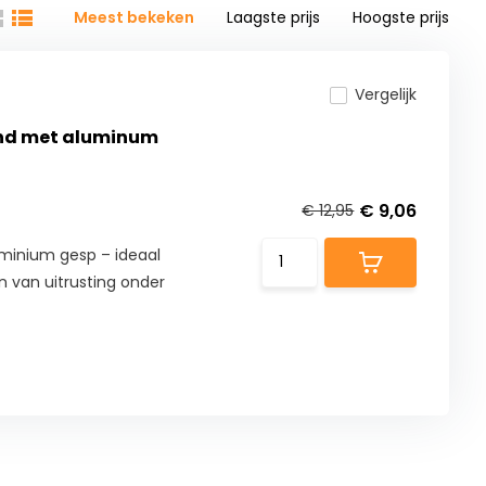
Meest bekeken
Laagste prijs
Hoogste prijs
Vergelijk
and met aluminum
€ 9,06
€ 12,95
minium gesp – ideaal
n van uitrusting onder