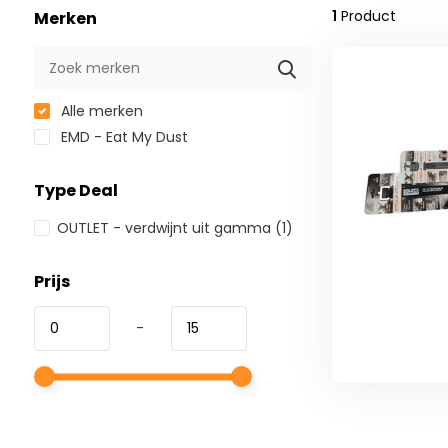
1
Product
Merken
Alle merken
EMD - Eat My Dust
Type Deal
OUTLET - verdwijnt uit gamma
(1)
Prijs
-