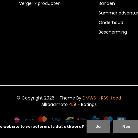
Vergelijk producten
Banden
Summer adventur
Onderhoud
Bescherming
© Copyright 2026 - Theme By
DMWS
-
RSS-feed
Allroadmoto
4.9
- Ratings
e website te verbeteren. Is dat akkoord?
Ja
Nee