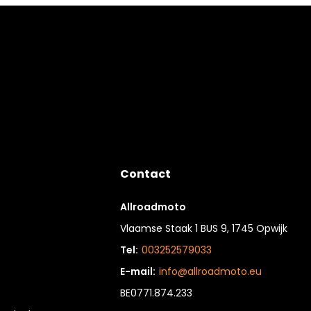
Contact
Allroadmoto
Vlaamse Staak 1 BUS 9, 1745 Opwijk
Tel:
003252579033
E-mail:
info@allroadmoto.eu
BE0771.874.233