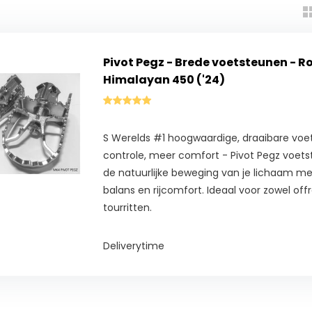
Pivot Pegz - Brede voetsteunen - Ro
Himalayan 450 ('24)
S Werelds #1 hoogwaardige, draaibare voe
controle, meer comfort - Pivot Pegz voet
de natuurlijke beweging van je lichaam me
balans en rijcomfort. Ideaal voor zowel off
tourritten.
Deliverytime