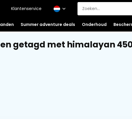
Klantenservice
anden
Summer adventure deals
Onderhoud
Bescher
ten getagd met himalayan 45