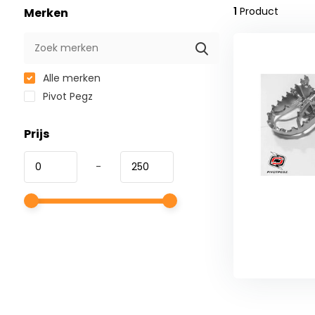
1
Product
Merken
Alle merken
Pivot Pegz
Prijs
-