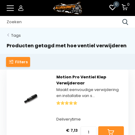
0
0
Tags
Producten getagd met hoe ventiel verwijderen
Filters
Motion Pro Ventiel Klep
Verwijderaar
Maakt eenvoudige verwijdering
en installatie van s...
Deliverytime
€ 7,13