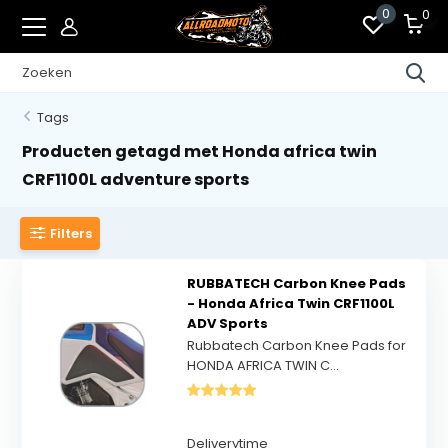
0
0
Tags
Producten getagd met Honda africa twin
CRF1100L adventure sports
Filters
RUBBATECH Carbon Knee Pads
- Honda Africa Twin CRF1100L
ADV Sports
Rubbatech Carbon Knee Pads for
HONDA AFRICA TWIN C...
Deliverytime