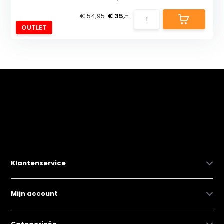
€ 54,95
€ 35,-
OUTLET
Klantenservice
Mijn account