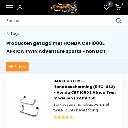
0
0
Tags
Producten getagd met HONDA CRF1000L
AFRICA TWIN Adventure Sports - non DCT
Filters
BARKBUSTERS -
Handbescherming (BHG-062)
- Honda CRF 1000 L Africa Twin
modellen / XADV 750
Barkbusters handkappen met
twee-punts bevestiging ...