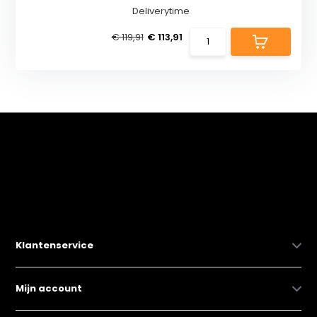
Deliverytime
€ 119,91
€ 113,91
Klantenservice
Mijn account