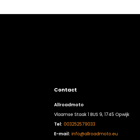
Contact
Allroadmoto
Vlaamse Staak 1 BUS 9, 1745 Opwijk
Tel:
003252579033
E-mail:
info@allroadmoto.eu