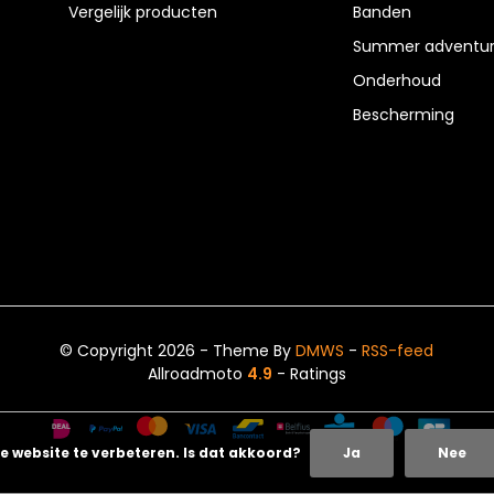
Vergelijk producten
Banden
Summer adventur
Onderhoud
Bescherming
© Copyright 2026 - Theme By
DMWS
-
RSS-feed
Allroadmoto
4.9
- Ratings
e website te verbeteren. Is dat akkoord?
Ja
Nee