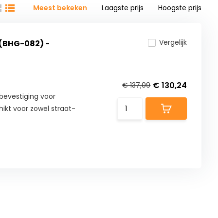
Meest bekeken
Laagste prijs
Hoogste prijs
Vergelijk
(BHG-082) -
€ 130,24
€ 137,09
evestiging voor
ikt voor zowel straat-