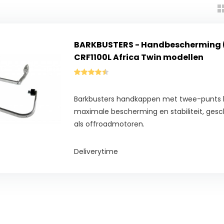
BARKBUSTERS - Handbescherming 
CRF1100L Africa Twin modellen
Barkbusters handkappen met twee-punts b
maximale bescherming en stabiliteit, gesch
als offroadmotoren.
Deliverytime