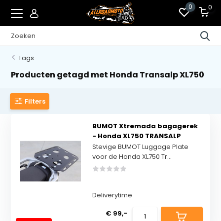
0
0
Tags
Producten getagd met Honda Transalp XL750
Filters
BUMOT Xtremada bagagerek
- Honda XL750 TRANSALP
Stevige BUMOT Luggage Plate
voor de Honda XL750 Tr...
Deliverytime
€ 99,-