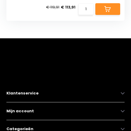
€ 119,91
€ 113,91
Klantenservice
Mijn account
Categorieën