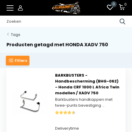
0
0
Tags
Producten getagd met HONDA XADV 750
Filters
BARKBUSTERS -
Handbescherming (BHG-062)
- Honda CRF 1000 L Africa Twin
modellen / XADV 750
Barkbusters handkappen met
twee-punts bevestiging ...
Deliverytime