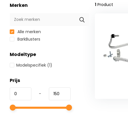
1
Product
Merken
Alle merken
BarkBusters
Modeltype
Modelspecifiek
(1)
Prijs
-