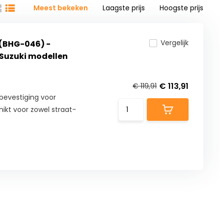
Meest bekeken
Laagste prijs
Hoogste prijs
Vergelijk
(BHG-046) -
 Suzuki modellen
€ 113,91
€ 119,91
evestiging voor
ikt voor zowel straat-