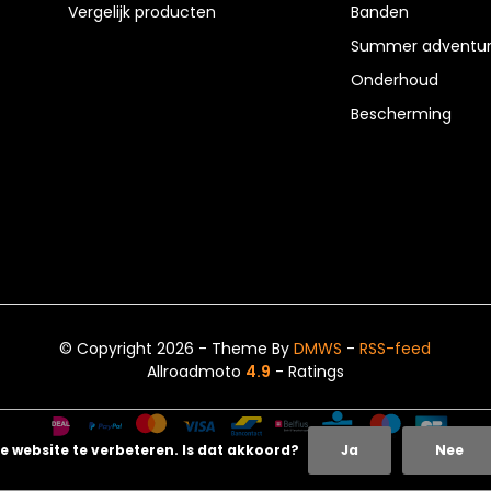
Vergelijk producten
Banden
Summer adventur
Onderhoud
Bescherming
© Copyright 2026 - Theme By
DMWS
-
RSS-feed
Allroadmoto
4.9
- Ratings
e website te verbeteren. Is dat akkoord?
Ja
Nee