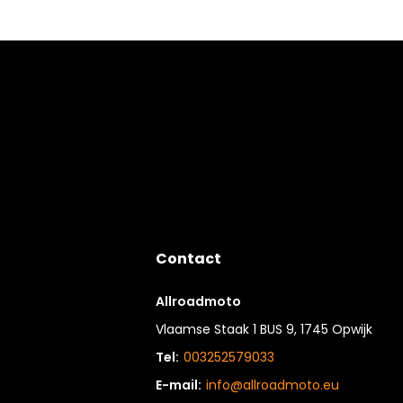
Contact
Allroadmoto
Vlaamse Staak 1 BUS 9, 1745 Opwijk
Tel:
003252579033
E-mail:
info@allroadmoto.eu