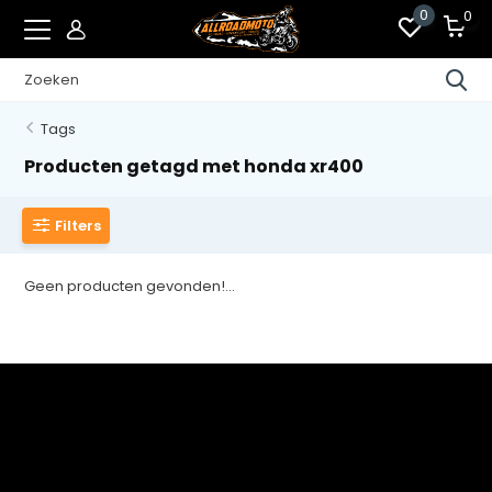
0
0
Tags
Producten getagd met honda xr400
Filters
Geen producten gevonden!...