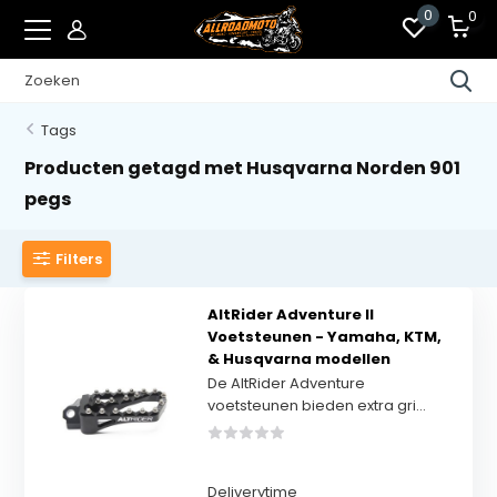
0
0
Tags
Producten getagd met Husqvarna Norden 901
pegs
Filters
AltRider Adventure II
Voetsteunen - Yamaha, KTM,
& Husqvarna modellen
De AltRider Adventure
voetsteunen bieden extra gri...
Deliverytime