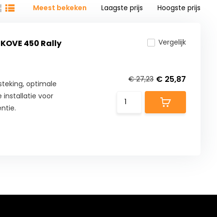
Meest bekeken
Laagste prijs
Hoogste prijs
Vergelijk
 KOVE 450 Rally
€ 25,87
€ 27,23
teking, optimale
installatie voor
ntie.