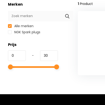
1
Product
Merken
Alle merken
NGK Spark plugs
Prijs
-