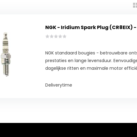
NGK - Iridium Spark Plug (CR8EIX) -
NGK standaard bougies - betrouwbare onts
prestaties en lange levensduur. Eenvoudige 
dagelijkse ritten en maximale motor efficië
Deliverytime