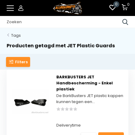
0
0
Tags
Producten getagd met JET Plastic Guards
Filters
BARKBUSTERS JET
Handbescherming - Enkel
plastiek
De BarkBusters JET plastic kappen
kunnen tegen een...
Deliverytime