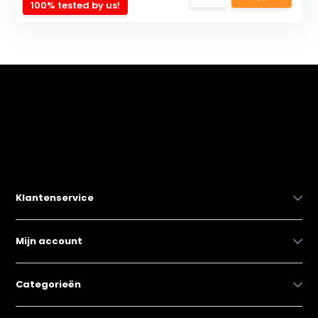
100% tested by us!
Klantenservice
Mijn account
Categorieën