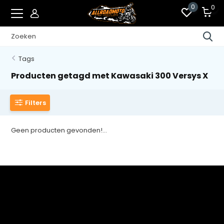
0
0
Tags
Producten getagd met Kawasaki 300 Versys X
Filters
Geen producten gevonden!...