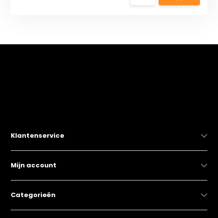
Klantenservice
Mijn account
Categorieën