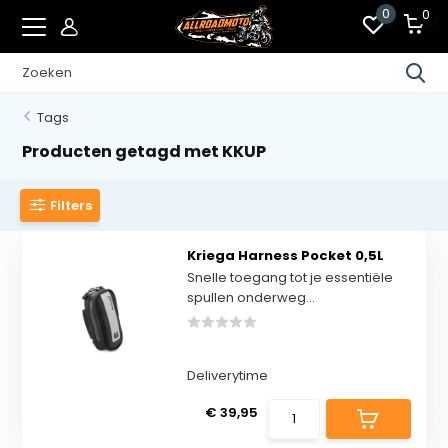
0
0
Tags
Producten getagd met KKUP
Filters
Kriega Harness Pocket 0,5L
Snelle toegang tot je essentiële
spullen onderweg...
Deliverytime
€ 39,95