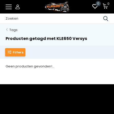
0
0
Tags
Producten getagd met KLE650 Versys
Filters
Geen producten gevonden!...