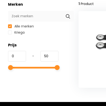
1
Product
Merken
Alle merken
Kriega
Prijs
-