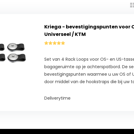
Kriega - bevestigingspunten voor O
Universeel / KTM
Set van 4 Rack Loops voor OS- en US-tasse
bagageruimte op je achterspatbord. De se
bevestigingspunten waarmee u uw OS of U
door middel van de hookstraps die bij uw ta
Deliverytime