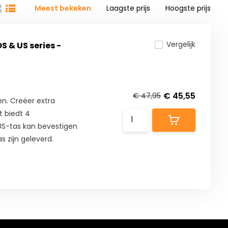
Meest bekeken
Laagste prijs
Hoogste prijs
Vergelijk
S & US series -
€ 45,55
€ 47,95
n. Creëer extra
t biedt 4
S-tas kan bevestigen
s zijn geleverd.