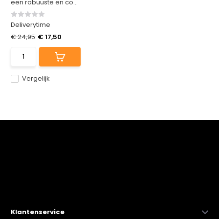
een robuuste en co...
Deliverytime
€ 24,95
€ 17,50
Vergelijk
Klantenservice