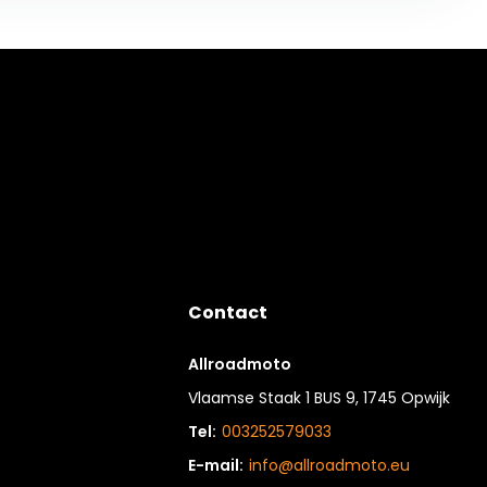
Contact
Allroadmoto
Vlaamse Staak 1 BUS 9, 1745 Opwijk
Tel:
003252579033
E-mail:
info@allroadmoto.eu