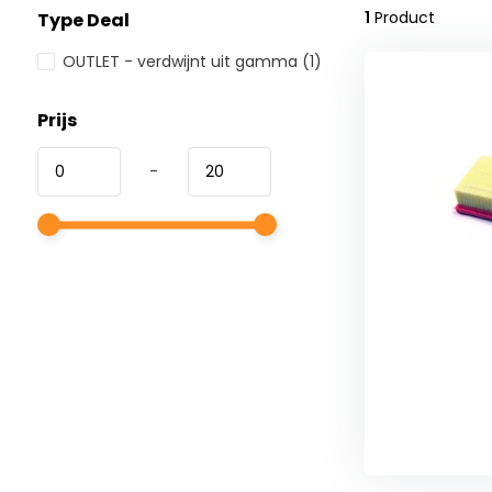
1
Product
Type Deal
OUTLET - verdwijnt uit gamma
(1)
Prijs
-