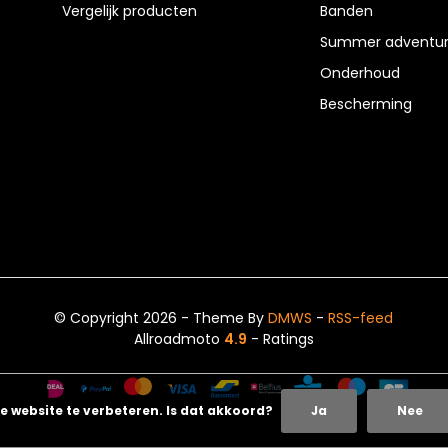
Vergelijk producten
Banden
Summer adventur
Onderhoud
Bescherming
© Copyright 2026 - Theme By
DMWS
-
RSS-feed
Allroadmoto
4.9
- Ratings
e website te verbeteren. Is dat akkoord?
Ja
Nee