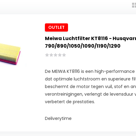
OUTLET
Meiwa Luchtfilter KT8116 - Husqvar
790/890/1050/1090/1190/1290
De MEIWA KT8116 is een high-performance 
dat optimale luchtstroom en superieure filt
beschermt de motor tegen vuil, stof en a
verontreinigingen, verlengt de levensduur
verbetert de prestaties.
Deliverytime