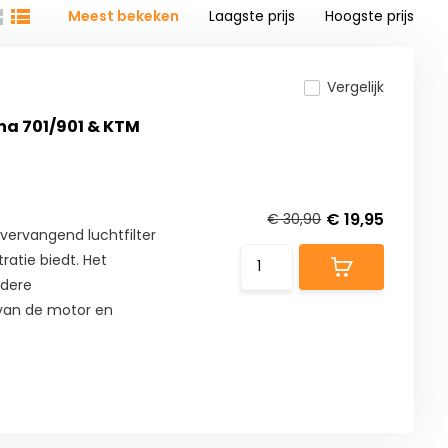
Meest bekeken
Laagste prijs
Hoogste prijs
Vergelijk
na 701/901 & KTM
€ 19,95
€ 30,90
vervangend luchtfilter
ratie biedt. Het
ndere
 van de motor en