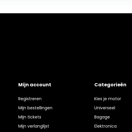
Mijn account
Categorieën
Registreren
Kies je motor
Mijn bestellingen
Universeel
Mijn tickets
Bagage
Mijn verlanglijst
Elektronica