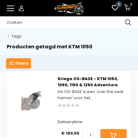
0
0
Tags
Producten getagd met KTM 1050
Filters
Kriega OS-BASE - KTM 1050,
1090, 1190 & 1290 Adventure
De OS-BASE is een 'over the seat
harnas' voor het...
Deliverytime
€ 189,95